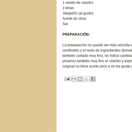
1 ramito de cilantro.
2 limas
Jalapeño (al gusto)
Aceite de oliva
Sal
PREPARACIÓN:
La preparación no puede ser más sencilla
centímetro y el resto de ingredientes (tom
también cortado muy fino, no indico cantid
picamos también muy fino el cilantro y expr
original no lleva aceite pero a mi me gusta 