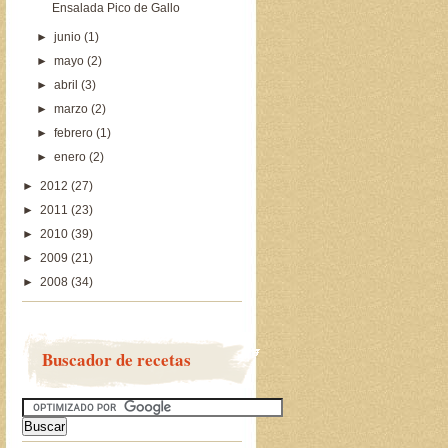
Ensalada Pico de Gallo
►
junio
(1)
►
mayo
(2)
►
abril
(3)
►
marzo
(2)
►
febrero
(1)
►
enero
(2)
►
2012
(27)
►
2011
(23)
►
2010
(39)
►
2009
(21)
►
2008
(34)
Buscador de recetas