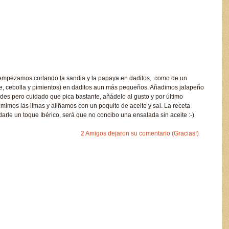
 empezamos cortando la sandia y la papaya en daditos, como de un
ate, cebolla y pimientos) en daditos aun más pequeños. Añadimos jalapeño
ades pero cuidado que pica bastante, añádelo al gusto y por último
imimos las limas y aliñamos con un poquito de aceite y sal. La receta
darle un toque Ibérico, será que no concibo una ensalada sin aceite :-)
2 Amigos dejaron su comentario (Gracias!)