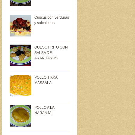
Cuscús con verduras
y salchichas
QUESO FRITO CON
SALSA DE
ARANDANOS
POLLO TIKKA
MASSALA
POLLO A LA
NARANJA