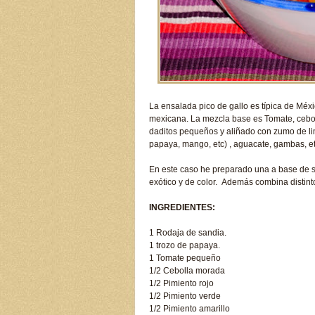
La ensalada pico de gallo es típica de Mé
mexicana. La mezcla base es Tomate, ceboll
daditos pequeños y aliñado con zumo de lima
papaya, mango, etc) , aguacate, gambas, et
En este caso he preparado una a base de sa
exótico y de color. Además combina distinto
INGREDIENTES:
1 Rodaja de sandia.
1 trozo de papaya.
1 Tomate pequeño
1/2 Cebolla morada
1/2 Pimiento rojo
1/2 Pimiento verde
1/2 Pimiento amarillo