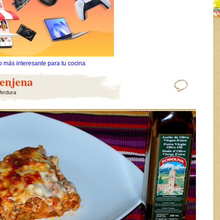
o más interesante para tu cocina
renjena
Verdura