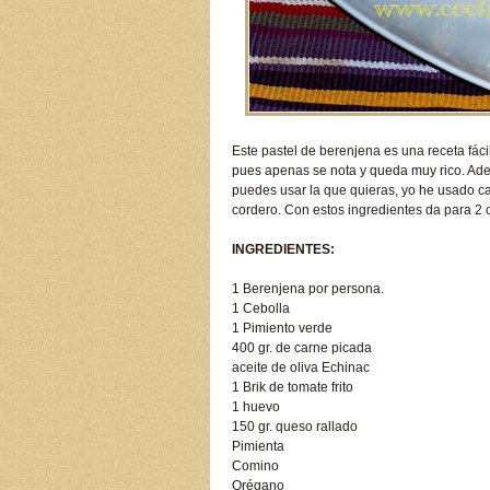
Este pastel de berenjena es una receta fác
pues apenas se nota y queda muy rico. Adem
puedes usar la que quieras, yo he usado c
cordero. Con estos ingredientes da para 2 
INGREDIENTES:
1 Berenjena por persona.
1 Cebolla
1 Pimiento verde
400 gr. de carne picada
aceite de oliva Echinac
1 Brik de tomate frito
1 huevo
150 gr. queso rallado
Pimienta
Comino
Orégano