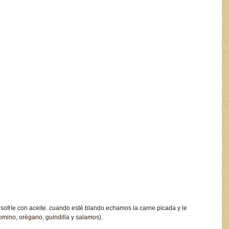
se sofríe con aceite. cuando esté blando echamos la carne picada y le
omino, orégano, guindilla y salamos).