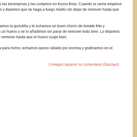
 las berenjenas y las cortamos en trozos finos. Cuando la carne empiece
s y dejamos que se haga a fuego medio sin dejar de remover hasta que
amos la guindilla y le echamos un buen chorro de tomate frito y
 un huevo y se lo añadimos sin parar de remover todo bien. Lo dejamos
e remover hasta que el huevo cuaje bien.
a para horno, echamos queso rallado por encima y gratinamos en el
1 Amigos dejaron su comentario (Gracias!)