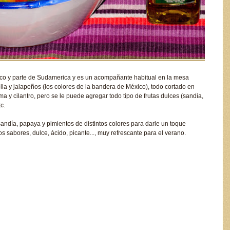
xico y parte de Sudamerica y es un acompañante habitual en la mesa
a y jalapeños (los colores de la bandera de México), todo cortado en
 y cilantro, pero se le puede agregar todo tipo de frutas dulces (sandia,
c.
ndía, papaya y pimientos de distintos colores para darle un toque
s sabores, dulce, ácido, picante..., muy refrescante para el verano.