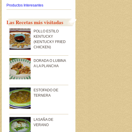
Productos Interesantes
Las Recetas más visitadas
POLLO ESTILO
KENTUCKY
(KENTUCKY FRIED
CHICKEN)
DORADA O LUBINA
A LA PLANCHA
ESTOFADO DE
TERNERA
LASAÑA DE
VERANO