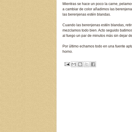
Mientras se hace un poco la carne, pelamos
a cambiar de color añadimos las berenjena
las berenjenas estén blandas.
Cuando las berenjenas estén blandas, retir
mezclamos todo bien. Acto seguido batimos
al fuego un par de minutos más sin dejar d
Por último echamos todo en una fuente apt
horno.