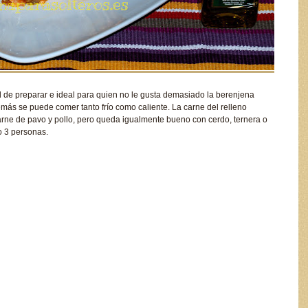
il de preparar e ideal para quien no le gusta demasiado la berenjena
ás se puede comer tanto frío como caliente. La carne del relleno
arne de pavo y pollo, pero queda igualmente bueno con cerdo, ternera o
o 3 personas.