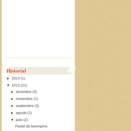
Historial
►
2014
(1)
▼
2013
(21)
►
diciembre
(3)
►
noviembre
(1)
►
septiembre
(3)
►
agosto
(1)
▼
julio
(2)
Pastel de berenjena