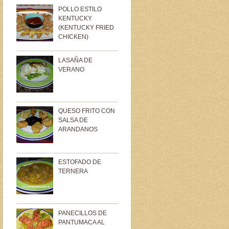
POLLO ESTILO
KENTUCKY
(KENTUCKY FRIED
CHICKEN)
LASAÑA DE
VERANO
QUESO FRITO CON
SALSA DE
ARANDANOS
ESTOFADO DE
TERNERA
PANECILLOS DE
PANTUMACA AL