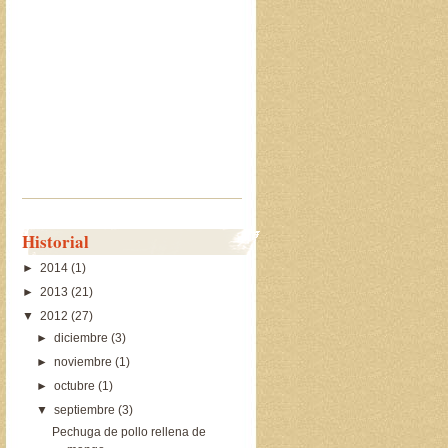
Historial
►
2014
(1)
►
2013
(21)
▼
2012
(27)
►
diciembre
(3)
►
noviembre
(1)
►
octubre
(1)
▼
septiembre
(3)
Pechuga de pollo rellena de