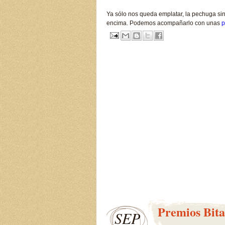
Ya sólo nos queda emplatar, la pechuga sin o
encima. Podemos acompañarlo con unas
p
Premios Bita
SEP