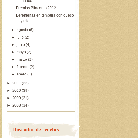
mango
Premios Bitacoras 2012
Berenjenas en tempura con queso
y miel
►
agosto
(6)
►
julio
(2)
►
junio
(4)
►
mayo
(2)
►
marzo
(2)
►
febrero
(2)
►
enero
(1)
►
2011
(23)
►
2010
(39)
►
2009
(21)
►
2008
(34)
Buscador de recetas