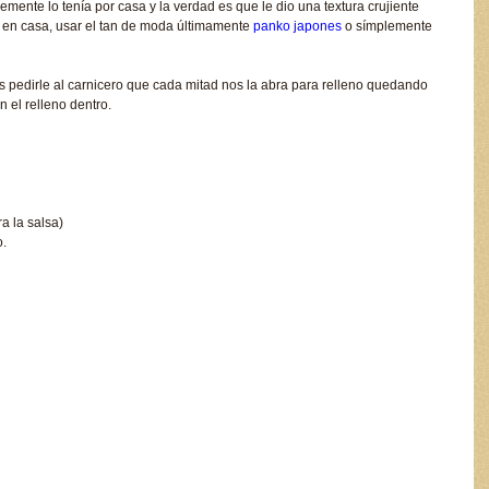
mente lo tenía por casa y la verdad es que le dio una textura crujiente
en casa, usar el tan de moda últimamente
panko japones
o símplemente
dirle al carnicero que cada mitad nos la abra para relleno quedando
n el relleno dentro.
a la salsa)
o.