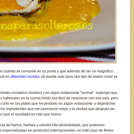
lce cuando se consume en su punto y que además de ser un magnifico
ipal en
diferentes recetas
, se puede usar para otro tipo de platos como ya
ferentes recetarios hindúes y en algún restaurante "normal", supongo que
s habituales en la cocina hindú sea fácil de relacionar con ese país, pero
o sólo en los platos que he probado en algún restaurante, y dejándome
do los ingredientes que me parecieron mejor y la verdad que después de
eo que el resultado es más que bueno.
cla de harina, hierbas y cebolla frita deshidratada, que podemos
das especializadas en productos internacionales, en este caso de Reino