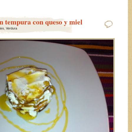
n tempura con queso y miel
tes
,
Verdura