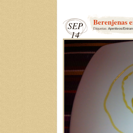
Berenjenas e
SEP
Etiquetas:
Aperitivos/Entran
14