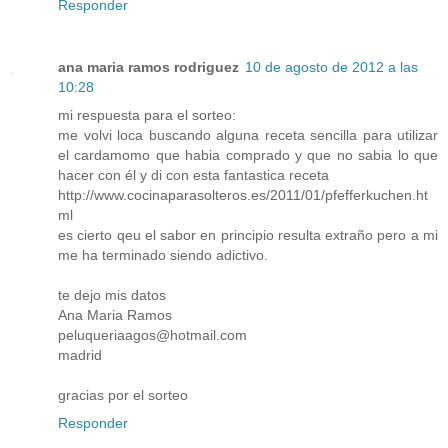
Responder
ana maria ramos rodriguez
10 de agosto de 2012 a las
10:28
mi respuesta para el sorteo:
me volvi loca buscando alguna receta sencilla para utilizar
el cardamomo que habia comprado y que no sabia lo que
hacer con él y di con esta fantastica receta
http://www.cocinaparasolteros.es/2011/01/pfefferkuchen.ht
ml
es cierto qeu el sabor en principio resulta extraño pero a mi
me ha terminado siendo adictivo.
te dejo mis datos
Ana Maria Ramos
peluqueriaagos@hotmail.com
madrid
gracias por el sorteo
Responder