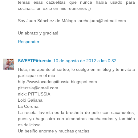
tenías esas cazuelitas que nunca había usado para
cocinar... un éxito en mis reuniones ;)
Soy Juan Sánchez de Málaga: orchojuan@hotmail.com
Un abrazo y gracias!
Responder
SWEETPittussia
10 de agosto de 2012 a las 0:32
Hola, me apunto al sorteo, lo cuelgo en mi blog y te invito a
participar en el mio:
http://wwwtocadospittussia.blogspot.com
pittussia@gmail.com
nick: PITTUSSIA
Loló Galiana
La Coruña
La receta favorita es la brocheta de pollo con cacahuetes,
pues yo hago otra con almendras machacadas y tambièn
es deliciosa.
Un besiño enorme y muchas gracias.