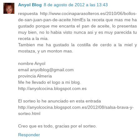
Anyol Blog
8 de agosto de 2012 a las 13:43
respuesta http://www.cocinaparasolteros.es/2010/06/bollos-
de-san-juan-pan-de-aceite.htmlEs la receta que mas me ha
gustado porque me encanta el pan de aceite, lo presentas
muy bien, no lo habia visto nunca asi y es muy parecida tu
receta a la mia.
Tambien me ha gustado la costilla de cerdo a la miel y
mostaza, y un monton mas.
nombre Anyol
email anyolblog@gmail.com
provincia Almeria
Me he llevado el logo a mi blog.
http://anyolcocina.blogspot.com.es
El sorteo lo he anunciado en esta entrada
http://anyolcocina.blogspot.com.es/2012/08/salsa-brava-y-
sorteo.html
Creo que es todo, gracias por el sorteo.
Responder