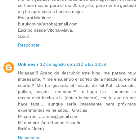
se hace mucho para el día 25 de julio, pero me ha gustado
x q he aprendido a hacerla mejor.
Encarni Martinez
burukomina(arroba)gmail.com
Escribo desde Vitoria-Alava.
Salu2.
Responder
Unknown
12 de agosto de 2012 a las 18:39
Holaaaa!!! Acabo de descubrir este blog, me parece muy
interesante. Y me encuentro el sorteo de la heladera, ele mi
suerte!!! Me ha gustado el helado de Kit-Kat, chocolate,
galleta, helado... ummmm!!! Lo hago fijo.... además la
receta está hecha a.h. (antes heladera), con lo que no me
hace falta.... aunque sería interesante para próximos
experimentos vs helados... Gracias
Mi correo: aramris@gmail.com
Mi nombre: Ana Ramos Risueño
Bailén (Jaén)
Responder