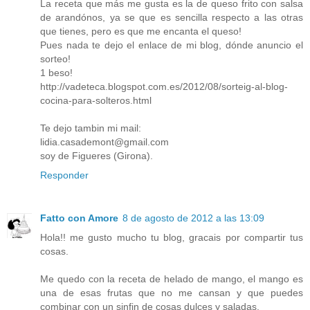
La receta que más me gusta es la de queso frito con salsa
de arandónos, ya se que es sencilla respecto a las otras
que tienes, pero es que me encanta el queso!
Pues nada te dejo el enlace de mi blog, dónde anuncio el
sorteo!
1 beso!
http://vadeteca.blogspot.com.es/2012/08/sorteig-al-blog-
cocina-para-solteros.html
Te dejo tambin mi mail:
lidia.casademont@gmail.com
soy de Figueres (Girona).
Responder
Fatto con Amore
8 de agosto de 2012 a las 13:09
Hola!! me gusto mucho tu blog, gracais por compartir tus
cosas.
Me quedo con la receta de helado de mango, el mango es
una de esas frutas que no me cansan y que puedes
combinar con un sinfin de cosas dulces y saladas.