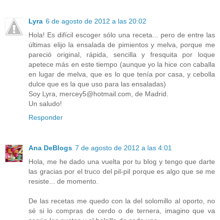
Lyra
6 de agosto de 2012 a las 20:02
Hola! Es difícil escoger sólo una receta... pero de entre las
últimas elijo la ensalada de pimientos y melva, porque me
pareció original, rápida, sencilla y fresquita por loque
apetece más en este tiempo (aunque yo la hice con caballa
en lugar de melva, que es lo que tenía por casa, y cebolla
dulce que es la que uso para las ensaladas)
Soy Lyra, mercey5@hotmail.com, de Madrid.
Un saludo!
Responder
Ana DeBlogs
7 de agosto de 2012 a las 4:01
Hola, me he dado una vuelta por tu blog y tengo que darte
las gracias por el truco del pil-pil porque es algo que se me
resiste... de momento.
De las recetas me quedo con la del solomillo al oporto, no
sé si lo compras de cerdo o de ternera, imagino que va