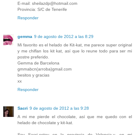
E-mail: sheilazdp@hotmail.com
Provincia: S/C de Tenerife
Responder
gemma
9 de agosto de 2012 a las 8:29
Mi favorito es el helado de Kit-kat, me parece super original
y me chiflan los kit kat, así que lo reune todo para ser mi
postre preferido.
Gemma de Barcelona
gmmabcn(arroba)gmail.com
besitos y gracias
xx
Responder
Sacri
9 de agosto de 2012 a las 9:28
A mi me pierde el chocolate, así que me quedo con el
helado de chocolate y kit-kat.
Soy Sacri,estoy en la provincia de Valencia,y, en mi