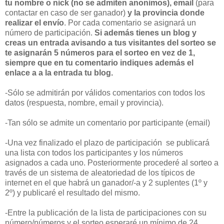
tu nombre o nick
(no se admiten anonimos)
, email
(para
contactar en caso de ser ganador)
y la provincia donde
realizar el envío
. Por cada comentario se asignará un
número de participación.
Si además tienes un blog y
creas un entrada avisando a tus visitantes del sorteo se
te asignarán 5 números para el sorteo en vez de 1,
siempre que en tu comentario indiques además el
enlace a a la entrada tu blog.
-Sólo se admitirán por válidos comentarios con todos los
datos (respuesta, nombre, email y provincia).
-Tan sólo se admite un comentario por participante (email)
-Una vez finalizado el plazo de participación se publicará
una lista con todos los participantes y los números
asignados a cada uno. Posteriormente procederé al sorteo a
través de un sistema de aleatoriedad de los típicos de
internet en el que habrá un ganador/-a y 2 suplentes (1º y
2º) y publicaré el resultado del mismo.
-Entre la publicación de la lista de participaciones con su
número/números y el sorteo esperaré un mínimo de 24