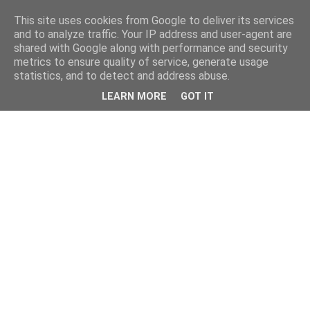
This site uses cookies from Google to deliver its services
and to analyze traffic. Your IP address and user-agent are
shared with Google along with performance and security
metrics to ensure quality of service, generate usage
statistics, and to detect and address abuse.
LEARN MORE
GOT IT