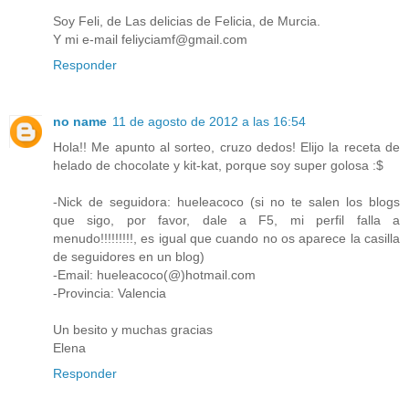
Soy Feli, de Las delicias de Felicia, de Murcia.
Y mi e-mail feliyciamf@gmail.com
Responder
no name
11 de agosto de 2012 a las 16:54
Hola!! Me apunto al sorteo, cruzo dedos! Elijo la receta de
helado de chocolate y kit-kat, porque soy super golosa :$
-Nick de seguidora: hueleacoco (si no te salen los blogs
que sigo, por favor, dale a F5, mi perfil falla a
menudo!!!!!!!!!, es igual que cuando no os aparece la casilla
de seguidores en un blog)
-Email: hueleacoco(@)hotmail.com
-Provincia: Valencia
Un besito y muchas gracias
Elena
Responder