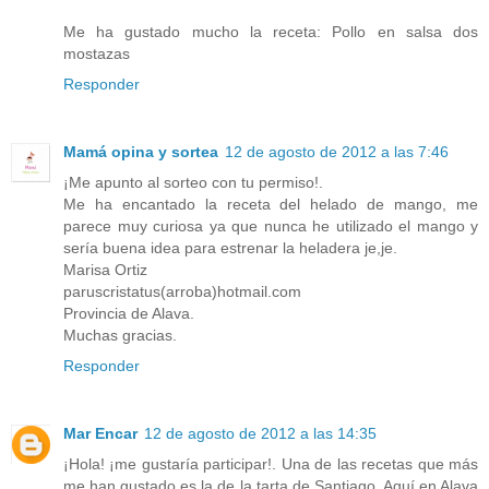
Me ha gustado mucho la receta: Pollo en salsa dos
mostazas
Responder
Mamá opina y sortea
12 de agosto de 2012 a las 7:46
¡Me apunto al sorteo con tu permiso!.
Me ha encantado la receta del helado de mango, me
parece muy curiosa ya que nunca he utilizado el mango y
sería buena idea para estrenar la heladera je,je.
Marisa Ortiz
paruscristatus(arroba)hotmail.com
Provincia de Alava.
Muchas gracias.
Responder
Mar Encar
12 de agosto de 2012 a las 14:35
¡Hola! ¡me gustaría participar!. Una de las recetas que más
me han gustado es la de la tarta de Santiago. Aquí en Alava