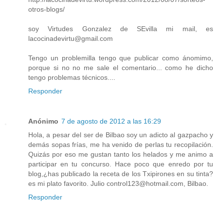
otros-blogs/
soy Virtudes Gonzalez de SEvilla mi mail, es
lacocinadevirtu@gmail.com
Tengo un problemilla tengo que publicar como ánomimo,
porque si no no me sale el comentario... como he dicho
tengo problemas técnicos....
Responder
Anónimo
7 de agosto de 2012 a las 16:29
Hola, a pesar del ser de Bilbao soy un adicto al gazpacho y
demás sopas frías, me ha venido de perlas tu recopilación.
Quizás por eso me gustan tanto los helados y me animo a
participar en tu concurso. Hace poco que enredo por tu
blog,¿has publicado la receta de los Txipirones en su tinta?
es mi plato favorito. Julio control123@hotmail.com, Bilbao.
Responder