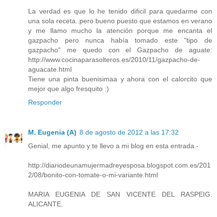
La verdad es que lo he tenido dificil para quedarme con
una sola receta..pero bueno puesto que estamos en verano
y me llamo mucho la atención porque me encanta el
gazpacho pero nunca había tomado este "tipo de
gazpacho" me quedo con el Gazpacho de aguate:
http://www.cocinaparasolteros.es/2010/11/gazpacho-de-
aguacate.html
Tiene una pinta buenisimaa y ahora con el calorcito que
mejor que algo fresquito :)
Responder
M. Eugenia (A)
8 de agosto de 2012 a las 17:32
Genial, me apunto y te llevo a mi blog en esta entrada.-
http://diariodeunamujermadreyesposa.blogspot.com.es/201
2/08/bonito-con-tomate-o-mi-variante.html
MARIA EUGENIA DE SAN VICENTE DEL RASPEIG.
ALICANTE.