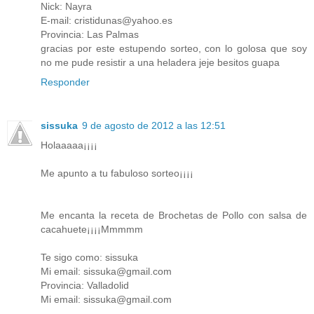
Nick: Nayra
E-mail: cristidunas@yahoo.es
Provincia: Las Palmas
gracias por este estupendo sorteo, con lo golosa que soy
no me pude resistir a una heladera jeje besitos guapa
Responder
sissuka
9 de agosto de 2012 a las 12:51
Holaaaaa¡¡¡¡
Me apunto a tu fabuloso sorteo¡¡¡¡
Me encanta la receta de Brochetas de Pollo con salsa de
cacahuete¡¡¡¡Mmmmm
Te sigo como: sissuka
Mi email: sissuka@gmail.com
Provincia: Valladolid
Mi email: sissuka@gmail.com