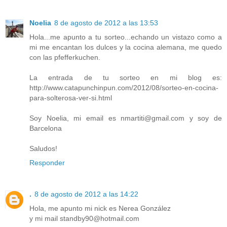
Noelia
8 de agosto de 2012 a las 13:53
Hola...me apunto a tu sorteo...echando un vistazo como a
mi me encantan los dulces y la cocina alemana, me quedo
con las pfefferkuchen.
La entrada de tu sorteo en mi blog es:
http://www.catapunchinpun.com/2012/08/sorteo-en-cocina-
para-solterosa-ver-si.html
Soy Noelia, mi email es nmartiti@gmail.com y soy de
Barcelona
Saludos!
Responder
.
8 de agosto de 2012 a las 14:22
Hola, me apunto mi nick es Nerea González
y mi mail standby90@hotmail.com