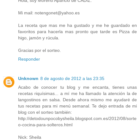
Hola, soy Moreno Aparicio de CADIZ.
Mi mail: notengonet@yahoo.es
La receta que mas me ha gustado y me he guardado en
favoritos para hacerla mas pronto que tarde es Pizza de
higo, jamón y rúcula.
Gracias por el sorteo.
Responder
Unknown
8 de agosto de 2012 a las 23:35
Acabo de conocer tu blog y me encanta, tienes unas
recetas riquísimas... a mí me ha llamado la atención la de
langostinos en salsa. Desde ahora mismo me ayudaré de
tus recetas para mi menú semanal. Te dejo entrada de mi
blog con el sorteo también:
http://detodounpocobysheila.blogspot.com.es/2012/08/sorte
o-cocina-para-solteros.html
Nick: Sheila