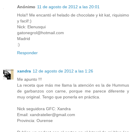
Anónimo
11 de agosto de 2012 a las 20:01
Hola!! Me encantó el helado de chocolate y kit kat, riquisimo
y facil!:)
Nick: Elenusqui
gatonegrol@hotmail.com
Madrid
:)
Responder
xandra
12 de agosto de 2012 a las 1:26
Me apunto !!!
La receta que más me llama la atención es la de Hummus
de garbanzos con carne, porque me parece diferente y
muy original. Tengo que ponerla en práctica.
Nick seguidora GFC: Xandra
Email: xandratelier@gmail.com
Provincia: Ourense