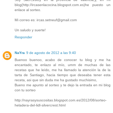
blog(http://ircasenlacocina.blogspot.com.es)he puesto un
enlace al sorteo.
Mi correo es: ircas.setneuf@gmail.com
Un saludo y suerte!
Responder
NaYra
9 de agosto de 2012 a las 9:40
Buenoo buenoo, acabo de conocer tu blog y me ha
encantado, te enlazo al mío, umm de muchas de las
recetas que he leído, me ha llamado la atención la de la
tarta de Santiago, hacia tiempo que deseaba tener esta
receta, asi que sin duda me ha gustado muchisimo,
Bueno me apunto al sorteo y te dejo la entrada en mi blog
con tu sorteo
http://nayrasysuscositas.blogspot.com.es/2012/08/sorteo-
heladera-del-lidl-silvercrest.html