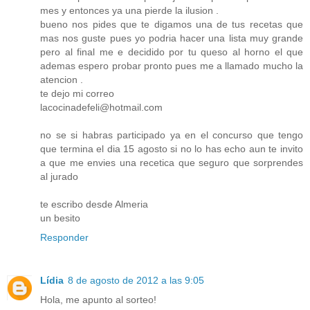
mes y entonces ya una pierde la ilusion .
bueno nos pides que te digamos una de tus recetas que
mas nos guste pues yo podria hacer una lista muy grande
pero al final me e decidido por tu queso al horno el que
ademas espero probar pronto pues me a llamado mucho la
atencion .
te dejo mi correo
lacocinadefeli@hotmail.com
no se si habras participado ya en el concurso que tengo
que termina el dia 15 agosto si no lo has echo aun te invito
a que me envies una recetica que seguro que sorprendes
al jurado
te escribo desde Almeria
un besito
Responder
Lídia
8 de agosto de 2012 a las 9:05
Hola, me apunto al sorteo!