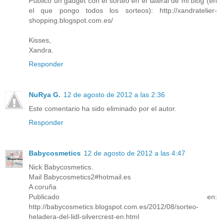
Publico un gadget con el sorteo en el lateral de mi blog (en
el que pongo todos los sorteos): http://xandratelier-
shopping.blogspot.com.es/
Kisses,
Xandra.
Responder
NuRya G.
12 de agosto de 2012 a las 2:36
Este comentario ha sido eliminado por el autor.
Responder
Babycosmetics
12 de agosto de 2012 a las 4:47
Nick Babycosmetics.
Mail Babycosmetics2#hotmail.es
A coruña
Publicado en:
http://babycosmetics.blogspot.com.es/2012/08/sorteo-
heladera-del-lidl-silvercrest-en.html