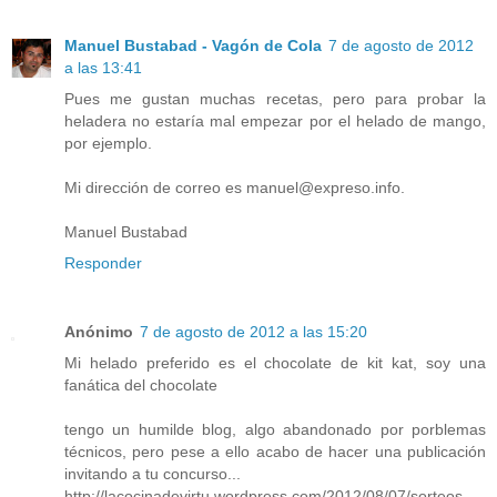
Manuel Bustabad - Vagón de Cola
7 de agosto de 2012
a las 13:41
Pues me gustan muchas recetas, pero para probar la
heladera no estaría mal empezar por el helado de mango,
por ejemplo.
Mi dirección de correo es manuel@expreso.info.
Manuel Bustabad
Responder
Anónimo
7 de agosto de 2012 a las 15:20
Mi helado preferido es el chocolate de kit kat, soy una
fanática del chocolate
tengo un humilde blog, algo abandonado por porblemas
técnicos, pero pese a ello acabo de hacer una publicación
invitando a tu concurso...
http://lacocinadevirtu.wordpress.com/2012/08/07/sorteos-