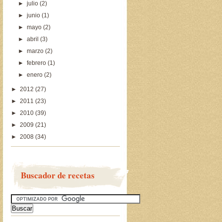
►
julio
(2)
►
junio
(1)
►
mayo
(2)
►
abril
(3)
►
marzo
(2)
►
febrero
(1)
►
enero
(2)
►
2012
(27)
►
2011
(23)
►
2010
(39)
►
2009
(21)
►
2008
(34)
Buscador de recetas