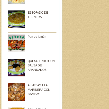
ESTOFADO DE
TERNERA
Pan de jamón
QUESO FRITO CON
SALSA DE
ARANDANOS
ALMEJAS A LA
MARINERA CON
GAMBAS