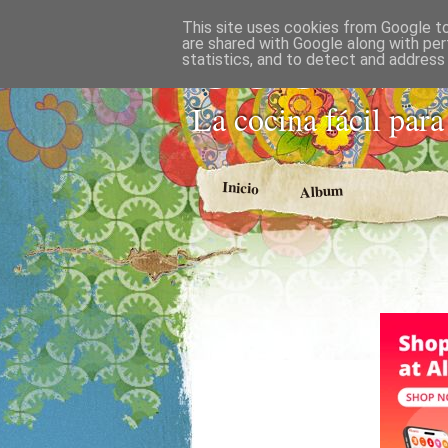
This site uses cookies from Google to 
COCINA
are shared with Google along with per
statistics, and to detect and address
La cocina fácil para
Inicio
Album