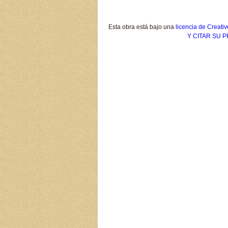
Esta obra está bajo una
licencia de Crea
Y CITAR SU 