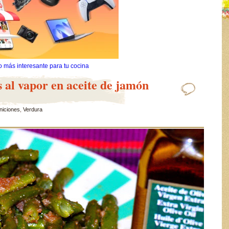
o más interesante para tu cocina
s al vapor en aceite de jamón
niciones
,
Verdura