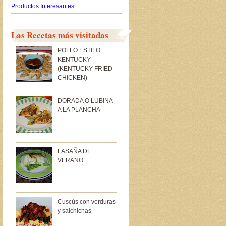
Productos Interesantes
Las Recetas más visitadas
POLLO ESTILO
KENTUCKY
(KENTUCKY FRIED
CHICKEN)
DORADA O LUBINA
A LA PLANCHA
LASAÑA DE
VERANO
Cuscús con verduras
y salchichas