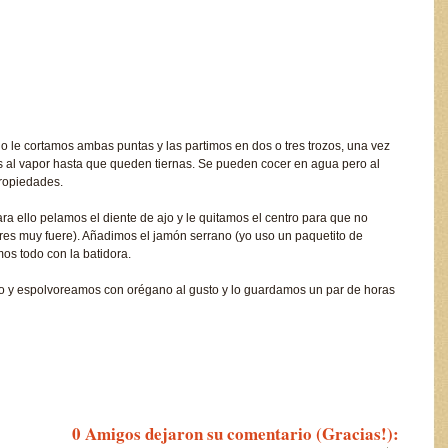
 le cortamos ambas puntas y las partimos en dos o tres trozos, una vez
os al vapor hasta que queden tiernas. Se pueden cocer en agua pero al
ropiedades.
ra ello pelamos el diente de ajo y le quitamos el centro para que no
eres muy fuere). Añadimos el jamón serrano (yo uso un paquetito de
mos todo con la batidora.
iño y espolvoreamos con orégano al gusto y lo guardamos un par de horas
0 Amigos dejaron su comentario (Gracias!):