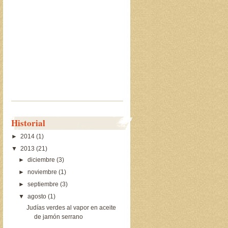
Historial
►
2014
(1)
▼
2013
(21)
►
diciembre
(3)
►
noviembre
(1)
►
septiembre
(3)
▼
agosto
(1)
Judías verdes al vapor en aceite
de jamón serrano