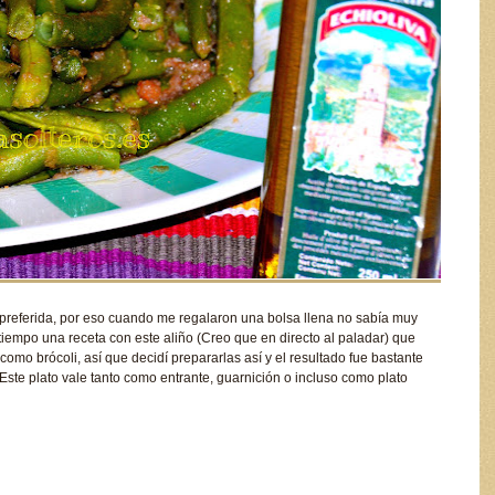
 preferida, por eso cuando me regalaron una bolsa llena no sabía muy
tiempo una receta con este aliño (Creo que en directo al paladar) que
como brócoli, así que decidí prepararlas así y el resultado fue bastante
te plato vale tanto como entrante, guarnición o incluso como plato