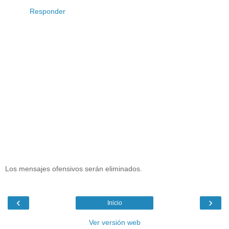
Responder
Los mensajes ofensivos serán eliminados.
‹
›
Inicio
Ver versión web