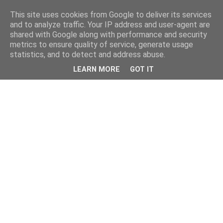
This site uses cookies from Google to deliver its services
and to analyze traffic. Your IP address and user-agent are
shared with Google along with performance and security
metrics to ensure quality of service, generate usage
statistics, and to detect and address abuse.
LEARN MORE
GOT IT