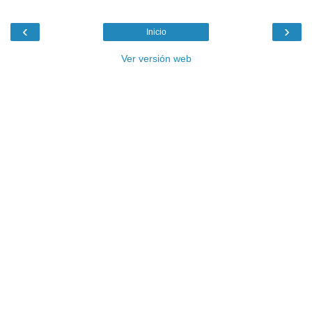
‹
›
Inicio
Ver versión web