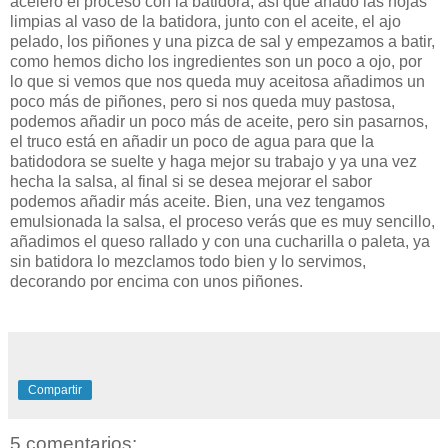
acelero el proceso con la batidora, así que añado las hojas
limpias al vaso de la batidora, junto con el aceite, el ajo
pelado, los piñones y una pizca de sal y empezamos a batir,
como hemos dicho los ingredientes son un poco a ojo, por
lo que si vemos que nos queda muy aceitosa añadimos un
poco más de piñones, pero si nos queda muy pastosa,
podemos añadir un poco más de aceite, pero sin pasarnos,
el truco está en añadir un poco de agua para que la
batidodora se suelte y haga mejor su trabajo y ya una vez
hecha la salsa, al final si se desea mejorar el sabor
podemos añadir más aceite. Bien, una vez tengamos
emulsionada la salsa, el proceso verás que es muy sencillo,
añadimos el queso rallado y con una cucharilla o paleta, ya
sin batidora lo mezclamos todo bien y lo servimos,
decorando por encima con unos piñones.
Compartir
5 comentarios: