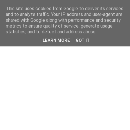
This site uses cookies from Google to deliver its services
and to analyze traffic. Your IP address and user-agent are
shared with Google along with performance and security
metrics to ensure quality of service, generate usage
statistics, and to detect and address abuse.
LEARN MORE
GOT IT