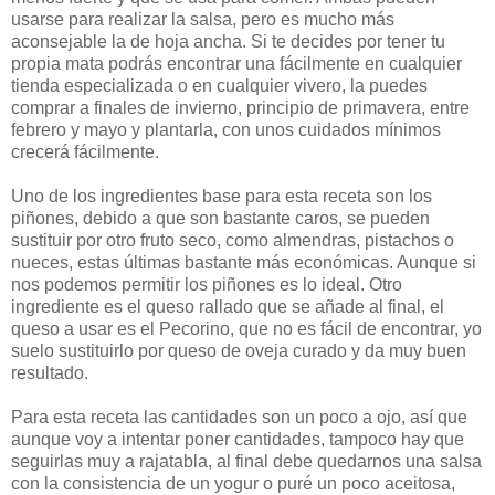
usarse para realizar la salsa, pero es mucho más
aconsejable la de hoja ancha. Si te decides por tener tu
propia mata podrás encontrar una fácilmente en cualquier
tienda especializada o en cualquier vivero, la puedes
comprar a finales de invierno, principio de primavera, entre
febrero y mayo y plantarla, con unos cuidados mínimos
crecerá fácilmente.
Uno de los ingredientes base para esta receta son los
piñones, debido a que son bastante caros, se pueden
sustituir por otro fruto seco, como almendras, pistachos o
nueces, estas últimas bastante más económicas. Aunque si
nos podemos permitir los piñones es lo ideal. Otro
ingrediente es el queso rallado que se añade al final, el
queso a usar es el Pecorino, que no es fácil de encontrar, yo
suelo sustituirlo por queso de oveja curado y da muy buen
resultado.
Para esta receta las cantidades son un poco a ojo, así que
aunque voy a intentar poner cantidades, tampoco hay que
seguirlas muy a rajatabla, al final debe quedarnos una salsa
con la consistencia de un yogur o puré un poco aceitosa,