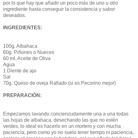
por lo que hay que añadir un poco más de uno u otro
ingrediente hasta conseguir la consistencia y sabor
deseados.
INGREDIENTES:
100g. Albahaca
60g. Piñones o Nueces
60 ml. Aceite de Oliva
Agua
1 Diente de ajo
Sal
70g. Queso de oveja Rallado (si es Pecorino mejor)
PREPARACIÓN:
Empezamos lavando concienzudamente una a una todas
las hojas de albahaca, desechando las que no estén
verdes, lo ideal es hacerlo en un mortero y con mucha
paciencia, pero como yo no suelo tener tiempo ni paciencia,