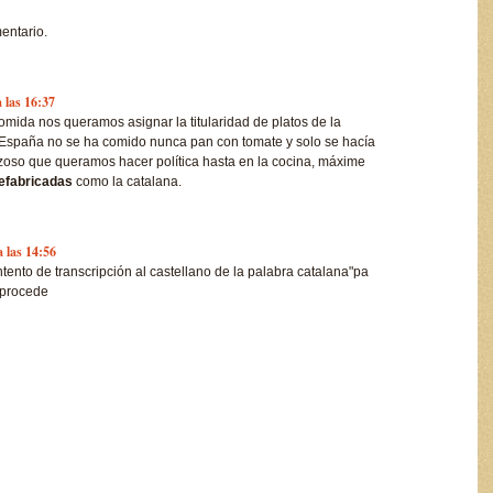
entario.
 las 16:37
mida nos queramos asignar la titularidad de platos de la
 España no se ha comido nunca pan con tomate y solo se hacía
oso que queramos hacer política hasta en la cocina, máxime
efabricadas
como la catalana.
a las 14:56
tento de transcripción al castellano de la palabra catalana"pa
 procede