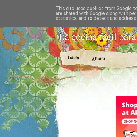
This site uses cookies from Google to 
COCINA
are shared with Google along with per
statistics, and to detect and address
La cocina fácil para
Inicio
Album