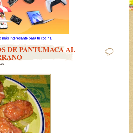
o más interesante para tu cocina
OS DE PANTUMACA AL
RRANO
tes