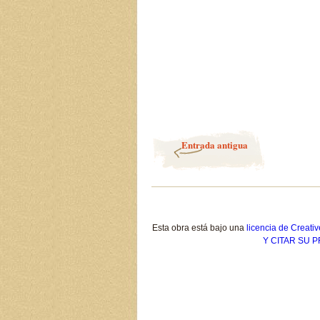
Entrada antigua
Esta obra está bajo una
licencia de Crea
Y CITAR SU 