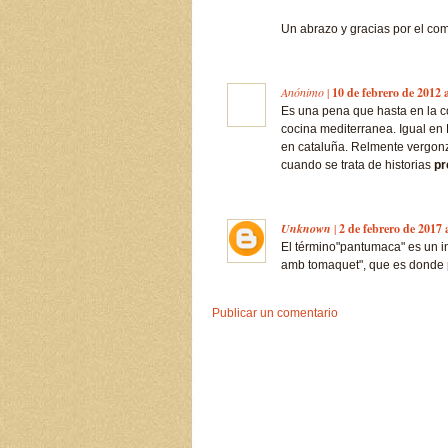
Un abrazo y gracias por el com
Anónimo
|
10 de febrero de 2012 a
Es una pena que hasta en la co
cocina mediterranea. Igual en
en cataluña. Relmente vergonz
cuando se trata de historias
pr
Unknown
|
2 de febrero de 2017 
El término"pantumaca" es un in
amb tomaquet", que es donde
Publicar un comentario