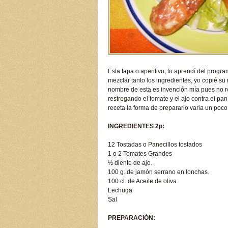
Esta tapa o aperitivo, lo aprendí del progr
mezclar tanto los ingredientes, yo copié su
nombre de esta es invención mía pues no r
restregando el tomate y el ajo contra el p
receta la forma de prepararlo varia un poco,
INGREDIENTES 2p:
12 Tostadas o Panecillos tostados
1 o 2 Tomates Grandes
½ diente de ajo.
100 g. de jamón serrano en lonchas.
100 cl. de Aceite de oliva
Lechuga
Sal
PREPARACIÓN: