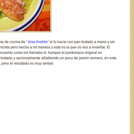
ama de cocina de “
Jose Andrés
” el lo hacía con pan tostado a mano y sin
 receta pero hecha a mi manera y esta es la que os voy a enseñar. El
ecuerdo como los llamaba el. Aunque el pantumaca original es
an tostado y opcionalmente añadiendo un poco de jamón serrano, en esta
 pero el resultado es muy similar: